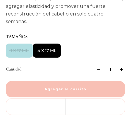
agregar elasticidad y promover una fuerte
reconstrucción del cabello en solo cuatro
semanas.
TAMAÑOS
1 X 17 ML
4 X 17 ML
Cantidad
Agregar al carrito