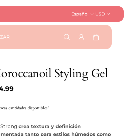
Español
USD
AZAR
oroccanoil Styling Gel
4.99
ocas cantidades disponibles!
 Strong
crea textura y definición
gmentada tanto para estilos húmedos como