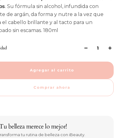
os
. Su fórmula sin alcohol, infundida con
ite de argán, da forma y nutre a la vez que
 el cabello brillante y al tacto para un
bado sin escamas. 180ml
idad
Agregar al carrito
Comprar ahora
¡Tu belleza merece lo mejor!
ransforma tu rutina de belleza con iBeauty.