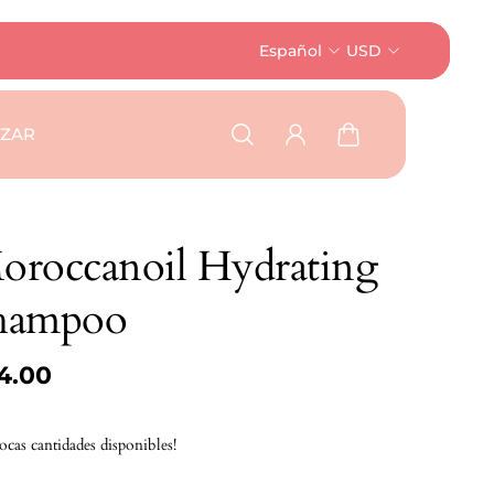
Español
USD
AZAR
oroccanoil Hydrating
hampoo
4.00
ocas cantidades disponibles!