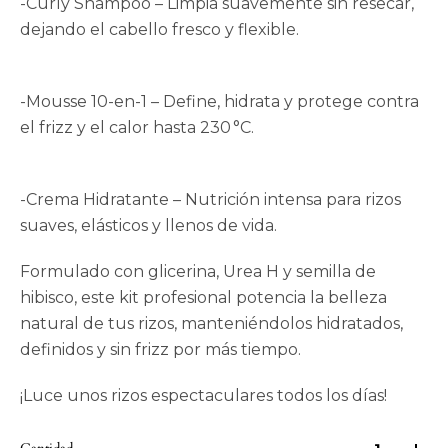
-Curly Shampoo – Limpia suavemente sin resecar,
dejando el cabello fresco y flexible.
-Mousse 10-en-1 – Define, hidrata y protege contra
el frizz y el calor hasta 230 °C.
-Crema Hidratante – Nutrición intensa para rizos
suaves, elásticos y llenos de vida.
Formulado con glicerina, Urea H y semilla de
hibisco, este kit profesional potencia la belleza
natural de tus rizos, manteniéndolos hidratados,
definidos y sin frizz por más tiempo.
¡Luce unos rizos espectaculares todos los días!