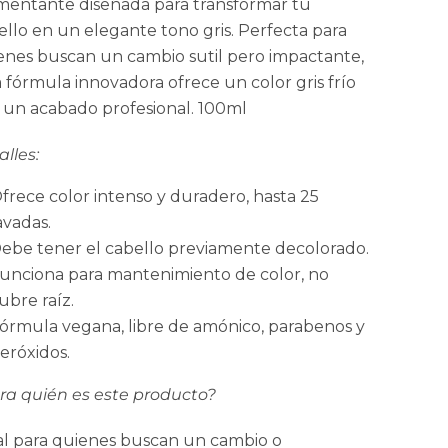
mentante diseñada para transformar tu
ello en un elegante tono gris. Perfecta para
enes buscan un cambio sutil pero impactante,
a fórmula innovadora ofrece un color gris frío
 un acabado profesional. 100ml
lles:
frece color intenso y duradero, hasta 25
avadas.
ebe tener el cabello previamente decolorado.
unciona para mantenimiento de color, no
ubre raíz.
órmula vegana, libre de amónico, parabenos y
eróxidos.
ra quién es este producto?
al para quienes buscan un cambio o