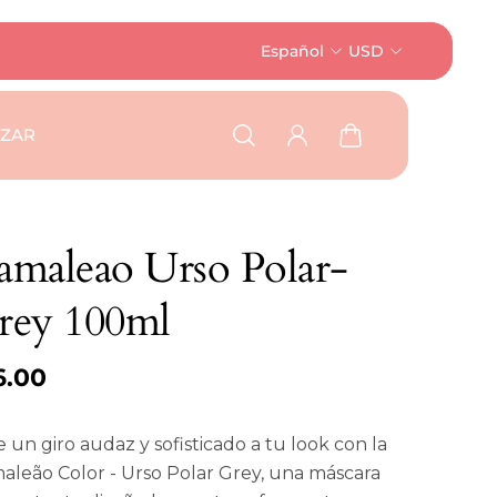
Español
USD
AZAR
amaleao Urso Polar-
rey 100ml
6.00
 un giro audaz y sofisticado a tu look con la
aleão Color - Urso Polar Grey, una máscara