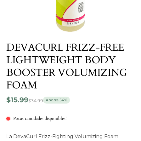
DEVACURL FRIZZ-FREE
LIGHTWEIGHT BODY
BOOSTER VOLUMIZING
FOAM
$15.99
Ahorra 54%
$34.99
Pocas cantidades disponibles!
La DevaCurl Frizz‑Fighting Volumizing Foam