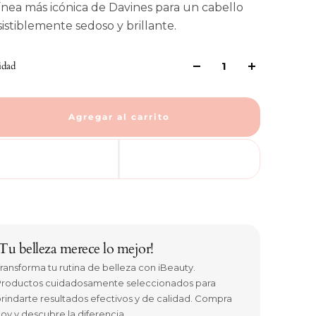
línea más icónica de Davines para un cabello
sistiblemente sedoso y brillante.
idad
Agregar al carrito
¡Tu belleza merece lo mejor!
ransforma tu rutina de belleza con iBeauty.
roductos cuidadosamente seleccionados para
rindarte resultados efectivos y de calidad. Compra
oy y descubre la diferencia.