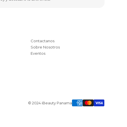
Contactanos
Sobre Nosotros
Eventos
© 2024 iBeauty Panama