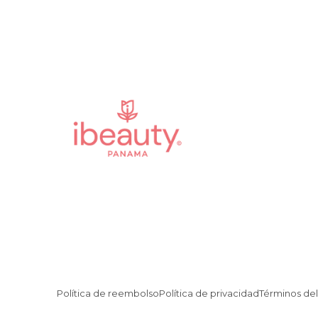
Política de reembolso
Política de privacidad
Términos del