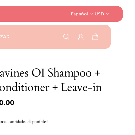
Español
USD
AZAR
avines OI Shampoo +
onditioner + Leave-in
0.00
ocas cantidades disponibles!