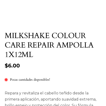
MILKSHAKE COLOUR
CARE REPAIR AMPOLLA
1X12ML
$6.00
Pocas cantidades disponibles!
Repara y revitaliza el cabello teñido desde la
primera aplicación, aportando suavidad extrema,
brillo espejo y protección del color. Su fórmula