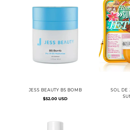
JESS BEAUTY B5 BOMB
SOL DE
Vista rápida
Agr
SU
$52.00 USD