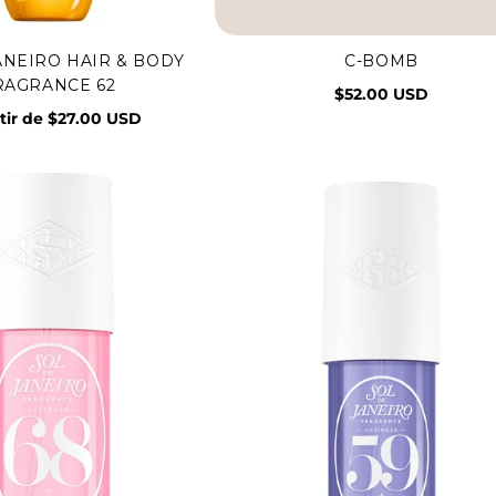
ANEIRO HAIR & BODY
C-BOMB
Vista rápida
Agregar al carrito
RAGRANCE 62
$52.00 USD
tir de $27.00 USD