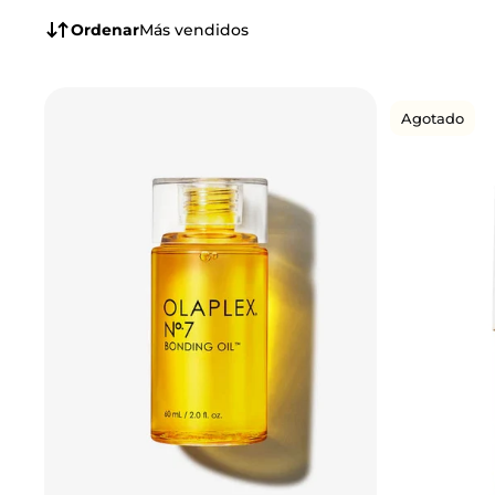
Ordenar
Más vendidos
Agotado