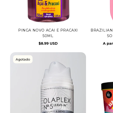
PINGA NOVO ACAI E PRACAXI
BRAZILIAN
Agregar al carrito
50ML
SO
$8.99 USD
A par
Agotado