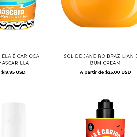
 ELA É CARIOCA
SOL DE JANEIRO BRAZILIAN
egar al carrito
Vista rápida
MASCARILLA
BUM CREAM
$19.95 USD
A partir de $25.00 USD