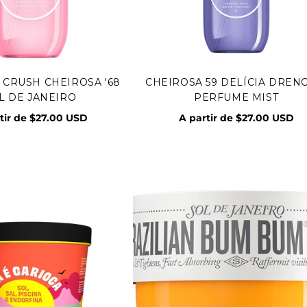
 CRUSH CHEIROSA '68
CHEIROSA 59 DELÍCIA DREN
Vista rápida
Vista rápida
L DE JANEIRO
PERFUME MIST
tir de $27.00 USD
A partir de $27.00 USD