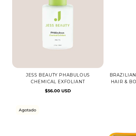
JESS BEAUTY PHABULOUS
BRAZILIAN
Vista rápida
Agr
CHEMICAL EXFOLIANT
HAIR & B
$56.00 USD
Agotado