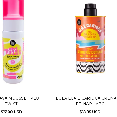
AVA MOUSSE - PLOT
LOLA ELA É CARIOCA CREMA
egar al carrito
Agregar al carrito
TWIST
PEINAR 4ABC
$17.00 USD
$18.95 USD