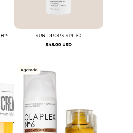
CH™
SUN DROPS SPF 50
Vista rápida
$48.00 USD
Agotado