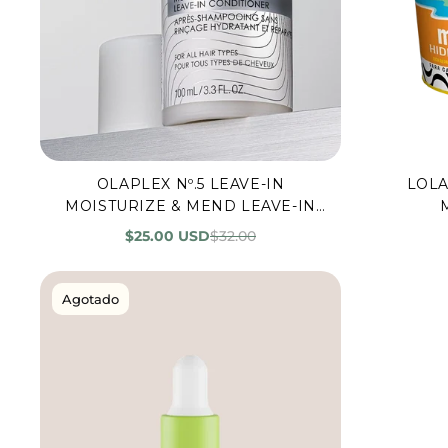
OLAPLEX Nº.5 LEAVE-IN
LOLA
Vista rápida
Agr
MOISTURIZE & MEND LEAVE-IN
CONDITIONER
$25.00 USD
$32.00
Agotado