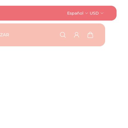
Español
USD
AZAR