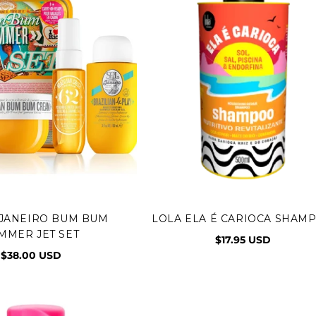
 JANEIRO BUM BUM
LOLA ELA É CARIOCA SHAM
egar al carrito
Agregar al carrito
MMER JET SET
$17.95 USD
$38.00 USD