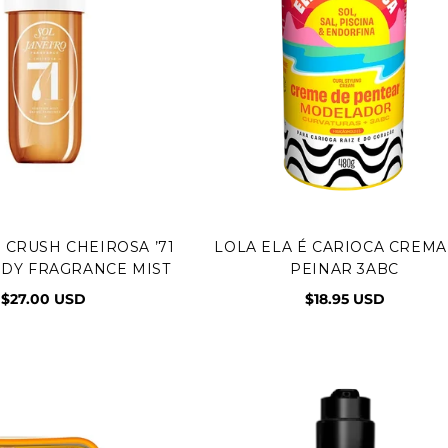
 CRUSH CHEIROSA ’71
LOLA ELA É CARIOCA CREMA
egar al carrito
Agregar al carrito
ODY FRAGRANCE MIST
PEINAR 3ABC
$27.00 USD
$18.95 USD